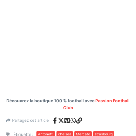
Découvrez la boutique 100 % football avec
Passion Football
Club
Partagez cet article
Étiquetté :
Antonetti
chelsea
Mercato
strasbourg