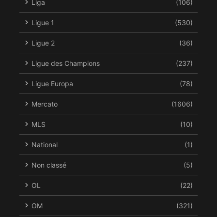
Liga
(106)
Ligue 1
(530)
Ligue 2
(36)
Ligue des Champions
(237)
Ligue Europa
(78)
Mercato
(1606)
MLS
(10)
National
(1)
Non classé
(5)
OL
(22)
OM
(321)