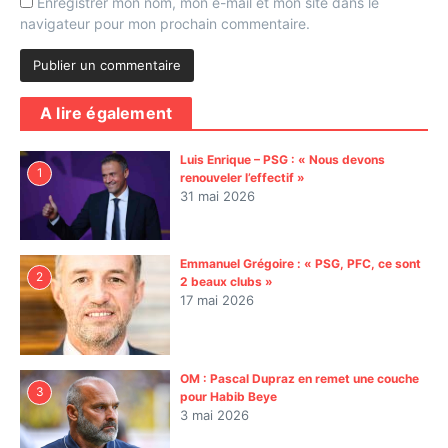
Enregistrer mon nom, mon e-mail et mon site dans le
navigateur pour mon prochain commentaire.
A lire également
Luis Enrique – PSG : « Nous devons
1
renouveler l’effectif »
31 mai 2026
Emmanuel Grégoire : « PSG, PFC, ce sont
2
2 beaux clubs »
17 mai 2026
OM : Pascal Dupraz en remet une couche
3
pour Habib Beye
3 mai 2026