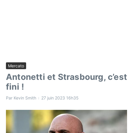
Mercato
Antonetti et Strasbourg, c’est
fini !
Par
Kevin Smith
27 juin 2023
16h35