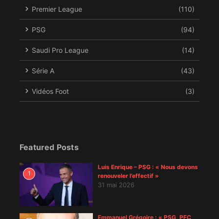
Premier League
(110)
PSG
(94)
Saudi Pro League
(14)
Série A
(43)
Vidéos Foot
(3)
Featured Posts
Luis Enrique – PSG : « Nous devons
1
renouveler l’effectif »
31 mai 2026
Emmanuel Grégoire : « PSG, PFC,