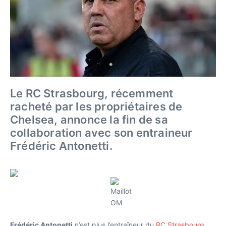
Le RC Strasbourg, récemment
racheté par les propriétaires de
Chelsea, annonce la fin de sa
collaboration avec son entraineur
Frédéric Antonetti.
Frédéric Antonetti
n’est plus l’entraîneur du
RC Strasbourg
.