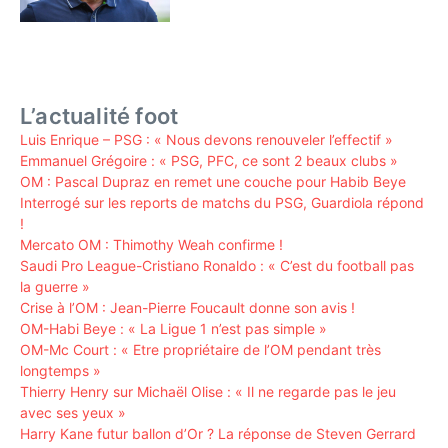
L’actualité foot
Luis Enrique – PSG : « Nous devons renouveler l’effectif »
Emmanuel Grégoire : « PSG, PFC, ce sont 2 beaux clubs »
OM : Pascal Dupraz en remet une couche pour Habib Beye
Interrogé sur les reports de matchs du PSG, Guardiola répond
!
Mercato OM : Thimothy Weah confirme !
Saudi Pro League-Cristiano Ronaldo : « C’est du football pas
la guerre »
Crise à l’OM : Jean-Pierre Foucault donne son avis !
OM-Habi Beye : « La Ligue 1 n’est pas simple »
OM-Mc Court : « Etre propriétaire de l’OM pendant très
longtemps »
Thierry Henry sur Michaël Olise : « Il ne regarde pas le jeu
avec ses yeux »
Harry Kane futur ballon d’Or ? La réponse de Steven Gerrard