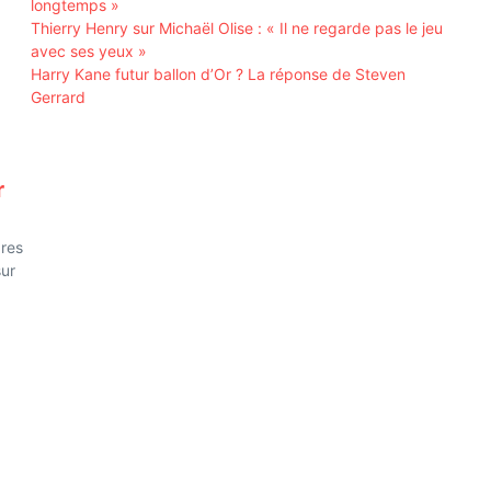
longtemps »
Thierry Henry sur Michaël Olise : « Il ne regarde pas le jeu
avec ses yeux »
Harry Kane futur ballon d’Or ? La réponse de Steven
Gerrard
r
bres
sur