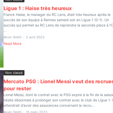
Ligue 1 : Haise très heureux
Franck Haise, le manager du RC Lens, était très heureux après le
succès de son équipe à Rennes samedi soir en Ligue 1 (0-1). Un
succès qui permet au RC Lens de reprendre la seconde place à l
...
Kevin Smith
2 avril 2023
Read More
Non classé
Mercato PSG : Lionel Messi veut des recrue
pour rester
Lionel Messi, dont le contrat avec le PSG expire à la fin de la saiso
hésite désormais à prolonger son contrat avec le club de Ligue 1. I
attendrait d’avoir des assurances concernant le recru...
Kevin Smith
15 mars 2023