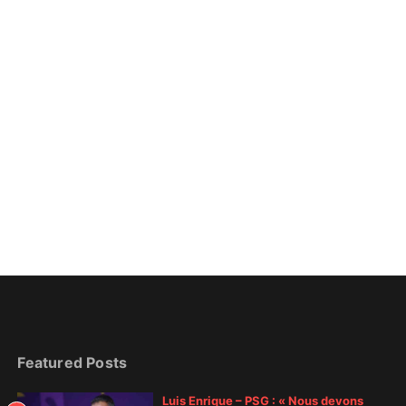
Featured Posts
Luis Enrique – PSG : « Nous devons