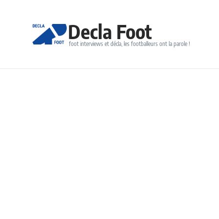
Decla Foot
foot interviews et décla, les footballeurs ont la parole !