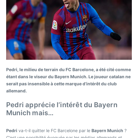
Pedri, le milieu de terrain du FC Barcelone, a été cité comme
étant dans le viseur du Bayern Munich. Le joueur catalan ne
serait pas insensible à cette marque d’intérêt du club
allemand.
Pedri apprécie l’intérêt du Bayern
Munich mais…
Pedri
va-t-il quitter le FC Barcelone par le
Bayern Munich
?
C’est une possibilité évoquée par les médias allemands et