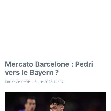
Mercato Barcelone : Pedri
vers le Bayern ?
Par
Kevin Smith
5 juin 2025
10h32