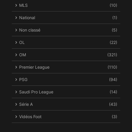
MLS
(10)
National
(1)
Non classé
(5)
OL
(22)
OM
(321)
Premier League
(110)
PSG
(94)
Saudi Pro League
(14)
Série A
(43)
Vidéos Foot
(3)