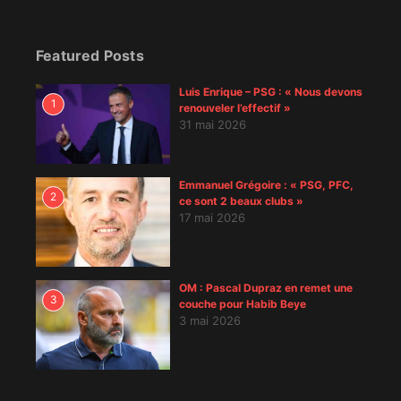
Featured Posts
Luis Enrique – PSG : « Nous devons
1
renouveler l’effectif »
31 mai 2026
Emmanuel Grégoire : « PSG, PFC,
2
ce sont 2 beaux clubs »
17 mai 2026
OM : Pascal Dupraz en remet une
3
couche pour Habib Beye
3 mai 2026