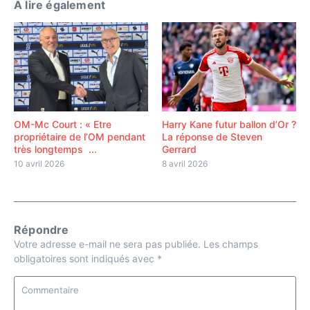
A lire également
Harry Kane futur ballon d’Or ?
OM-Mc Court : « Etre
La réponse de Steven
propriétaire de l’OM pendant
Gerrard
très longtemps ...
8 avril 2026
10 avril 2026
Répondre
Votre adresse e-mail ne sera pas publiée.
Les champs
obligatoires sont indiqués avec
*