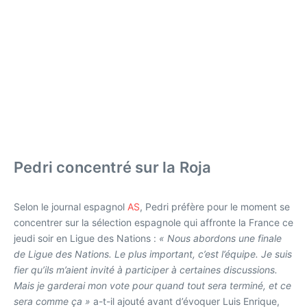
Pedri concentré sur la Roja
Selon le journal espagnol
AS
, Pedri préfère pour le moment se
concentrer sur la sélection espagnole qui affronte la France ce
jeudi soir en Ligue des Nations :
« Nous abordons une finale
de Ligue des Nations. Le plus important, c’est l’équipe. Je suis
fier qu’ils m’aient invité à participer à certaines discussions.
Mais je garderai mon vote pour quand tout sera terminé, et ce
sera comme ça »
a-t-il ajouté avant d’évoquer Luis Enrique,