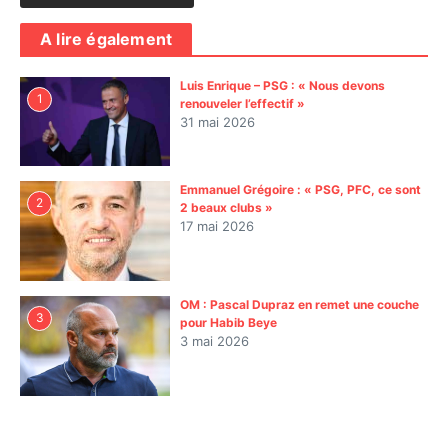
A lire également
Luis Enrique – PSG : « Nous devons
1
renouveler l’effectif »
31 mai 2026
Emmanuel Grégoire : « PSG, PFC, ce sont
2
2 beaux clubs »
17 mai 2026
OM : Pascal Dupraz en remet une couche
3
pour Habib Beye
3 mai 2026