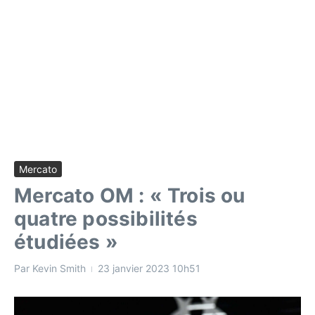
Mercato
Mercato OM : « Trois ou
quatre possibilités
étudiées »
Par
Kevin Smith
23 janvier 2023
10h51