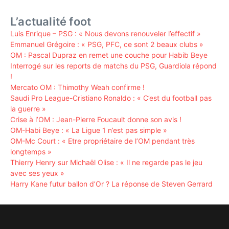
L’actualité foot
Luis Enrique – PSG : « Nous devons renouveler l’effectif »
Emmanuel Grégoire : « PSG, PFC, ce sont 2 beaux clubs »
OM : Pascal Dupraz en remet une couche pour Habib Beye
Interrogé sur les reports de matchs du PSG, Guardiola répond
!
Mercato OM : Thimothy Weah confirme !
Saudi Pro League-Cristiano Ronaldo : « C’est du football pas
la guerre »
Crise à l’OM : Jean-Pierre Foucault donne son avis !
OM-Habi Beye : « La Ligue 1 n’est pas simple »
OM-Mc Court : « Etre propriétaire de l’OM pendant très
longtemps »
Thierry Henry sur Michaël Olise : « Il ne regarde pas le jeu
avec ses yeux »
Harry Kane futur ballon d’Or ? La réponse de Steven Gerrard