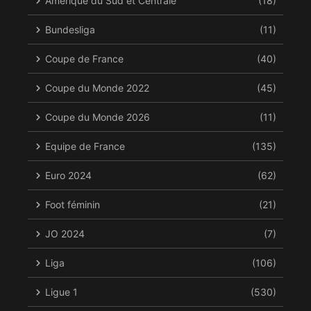
Amérique du Sud et Centrale
(18)
Bundesliga
(11)
Coupe de France
(40)
Coupe du Monde 2022
(45)
Coupe du Monde 2026
(11)
Equipe de France
(135)
Euro 2024
(62)
Foot féminin
(21)
JO 2024
(7)
Liga
(106)
Ligue 1
(530)