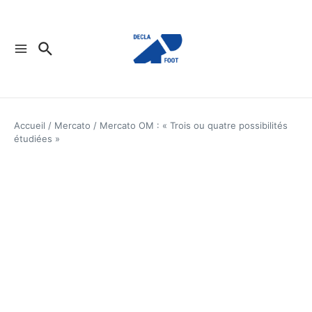
Aller au contenu
Accueil
/
Mercato
/
Mercato OM : « Trois ou quatre possibilités
étudiées »