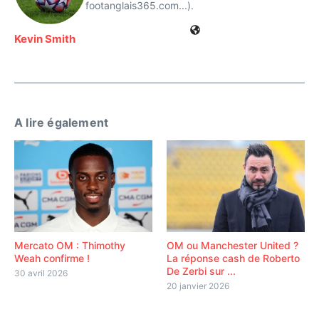
footanglais365.com...).
Kevin Smith
A lire également
Mercato OM : Thimothy
OM ou Manchester United ?
Weah confirme !
La réponse cash de Roberto
De Zerbi sur ...
30 avril 2026
20 janvier 2026