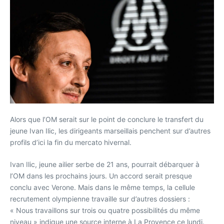
Alors que l’OM serait sur le point de conclure le transfert du
jeune Ivan Ilic, les dirigeants marseillais penchent sur d’autres
profils d’ici la fin du mercato hivernal.
Ivan Ilic, jeune ailier serbe de 21 ans, pourrait débarquer à
l’OM dans les prochains jours. Un accord serait presque
conclu avec Verone. Mais dans le même temps, la cellule
recrutement olympienne travaille sur d’autres dossiers :
« Nous travaillons sur trois ou quatre possibilités du même
niveau » indique une source interne à La Provence ce lundi.