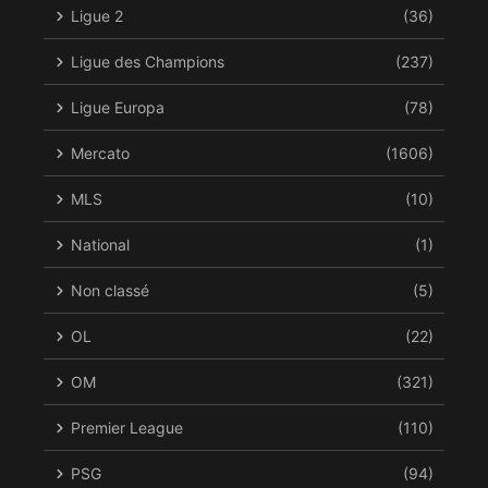
Ligue 2
(36)
Ligue des Champions
(237)
Ligue Europa
(78)
Mercato
(1606)
MLS
(10)
National
(1)
Non classé
(5)
OL
(22)
OM
(321)
Premier League
(110)
PSG
(94)