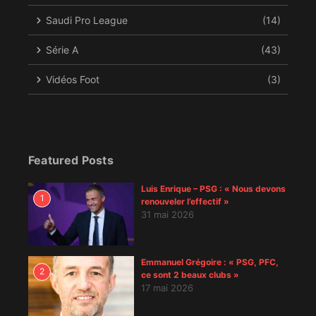
Saudi Pro League
(14)
Série A
(43)
Vidéos Foot
(3)
Featured Posts
Luis Enrique – PSG : « Nous devons
1
renouveler l’effectif »
31 mai 2026
Emmanuel Grégoire : « PSG, PFC,
2
ce sont 2 beaux clubs »
17 mai 2026