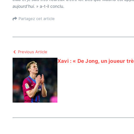
aujourd’hui. »
a-t-il conclu.
Partagez cet article
Previous Article
Xavi : « De Jong, un joueur tr