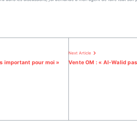
Next Article
ès important pour moi »
Vente OM : « Al-Walid pas