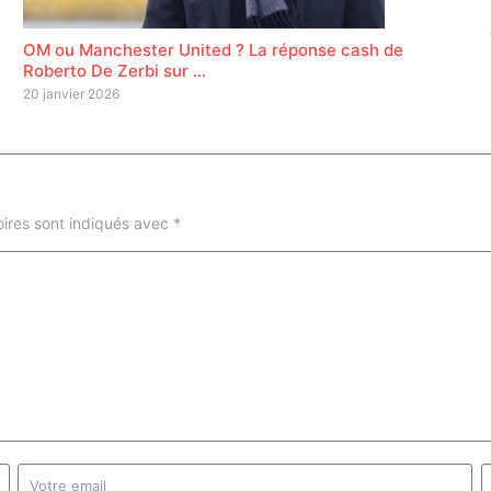
OM ou Manchester United ? La réponse cash de
Roberto De Zerbi sur ...
20 janvier 2026
ires sont indiqués avec
*