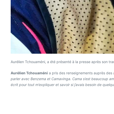
Aurélien Tchouaméni, a été présenté à la presse après son tr
Aurélien Tchouaméni
a pris des renseignements auprès des a
parler avec Benzema et Camavinga. Cama s’est beaucoup amélior
écrit pour tout m’expliquer et savoir si j’avais besoin de quel