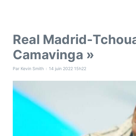
Real Madrid-Tchouam
Camavinga »
Par
Kevin Smith
14 juin 2022
15h22