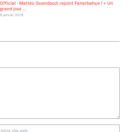
Officiel : Mattéo Guendouzi rejoint Fenerbahçe ! « Un
grand jour ...
9 janvier 2026