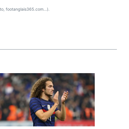
o, footanglais365.com...).