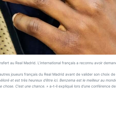
ansfert au Real Madrid. L’international français a reconnu avoir de
utres joueurs français du Real Madrid avant de valider son choix de
é et est très heureux d’être ici. Benzema est le meilleur au monde, 
que chose. C’est une chance. »
a-t-il expliqué lors d’une conférence d