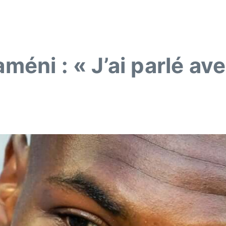
éni : « J’ai parlé av