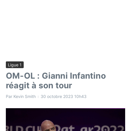
Ligue 1
OM-OL : Gianni Infantino
réagit à son tour
Par
Kevin Smith
30 octobre 2023
10h43