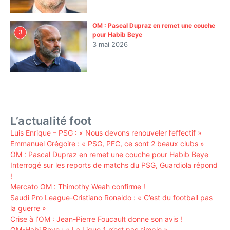
OM : Pascal Dupraz en remet une couche
3
pour Habib Beye
3 mai 2026
L’actualité foot
Luis Enrique – PSG : « Nous devons renouveler l’effectif »
Emmanuel Grégoire : « PSG, PFC, ce sont 2 beaux clubs »
OM : Pascal Dupraz en remet une couche pour Habib Beye
Interrogé sur les reports de matchs du PSG, Guardiola répond
!
Mercato OM : Thimothy Weah confirme !
Saudi Pro League-Cristiano Ronaldo : « C’est du football pas
la guerre »
Crise à l’OM : Jean-Pierre Foucault donne son avis !
OM-Habi Beye : « La Ligue 1 n’est pas simple »