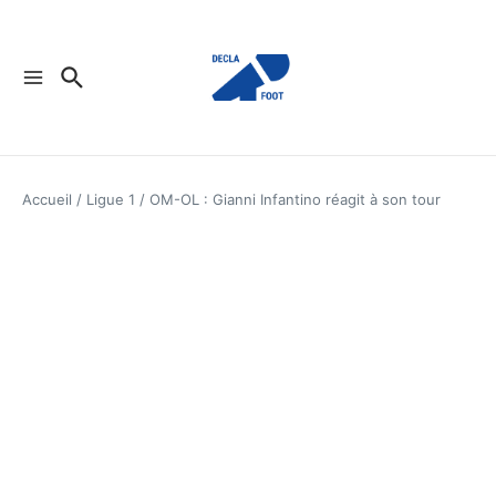
Aller au contenu
Accueil
/
Ligue 1
/
OM-OL : Gianni Infantino réagit à son tour