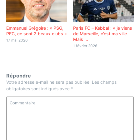
Emmanuel Grégoire : « PSG,
Paris FC – Kebbal : « je viens
PFC, ce sont 2 beaux clubs »
de Marseille, c’est ma ville.
Mais ...
17 mai 2026
1 février 2026
Répondre
Votre adresse e-mail ne sera pas publiée.
Les champs
obligatoires sont indiqués avec
*