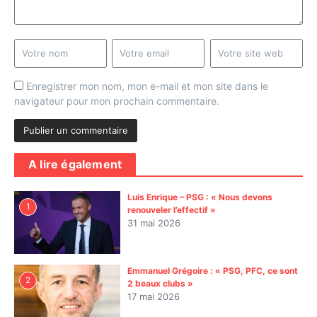
Enregistrer mon nom, mon e-mail et mon site dans le
navigateur pour mon prochain commentaire.
A lire également
Luis Enrique – PSG : « Nous devons
1
renouveler l’effectif »
31 mai 2026
Emmanuel Grégoire : « PSG, PFC, ce sont
2
2 beaux clubs »
17 mai 2026