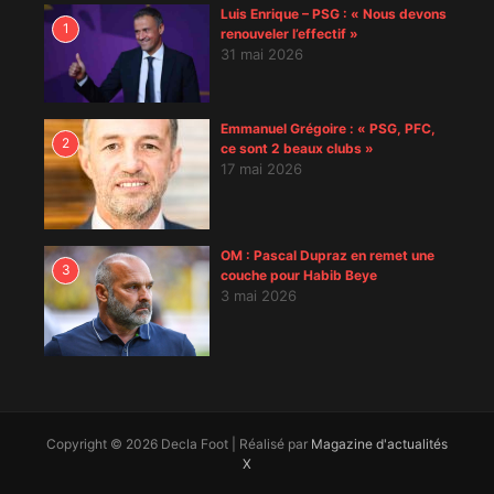
Luis Enrique – PSG : « Nous devons
1
renouveler l’effectif »
31 mai 2026
Emmanuel Grégoire : « PSG, PFC,
2
ce sont 2 beaux clubs »
17 mai 2026
OM : Pascal Dupraz en remet une
3
couche pour Habib Beye
3 mai 2026
Copyright © 2026 Decla Foot | Réalisé par
Magazine d'actualités
X