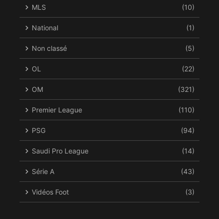
MLS
(10)
National
(1)
Non classé
(5)
OL
(22)
OM
(321)
Premier League
(110)
PSG
(94)
Saudi Pro League
(14)
Série A
(43)
Vidéos Foot
(3)