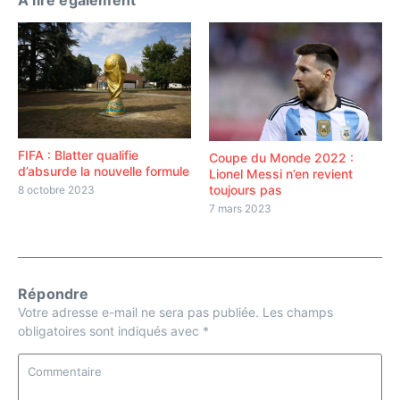
A lire également
FIFA : Blatter qualifie
Coupe du Monde 2022 :
d’absurde la nouvelle formule
Lionel Messi n’en revient
toujours pas
8 octobre 2023
7 mars 2023
Répondre
Votre adresse e-mail ne sera pas publiée.
Les champs
obligatoires sont indiqués avec
*