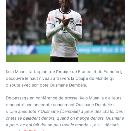
Kolo Muani, l’attaquant de l’équipe de France et de Francfort,
découvre le haut niveau à travers la Coupe du Monde qu’il
dispute avec son pote Ousmane Dembélé.
De passage en conférence de presse, Kolo Muani a d’ailleurs
rencontré une anecdote concernant Ousmane Dembélé :
« Une anecdote ? Ousmane [Dembélé] a peur des chats. Des
chats se baladent dehors, quand on mange dehors. Ousmane
a peur, ce qui fait rire un peu tout le monde »
, a-t-il déclaré