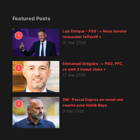
Featured Posts
Luis Enrique – PSG : « Nous devons
1
renouveler l’effectif »
31 mai 2026
Emmanuel Grégoire : « PSG, PFC,
2
ce sont 2 beaux clubs »
17 mai 2026
OM : Pascal Dupraz en remet une
3
couche pour Habib Beye
3 mai 2026