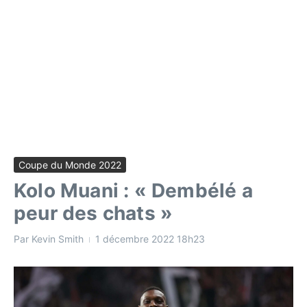
Coupe du Monde 2022
Kolo Muani : « Dembélé a
peur des chats »
Par
Kevin Smith
1 décembre 2022
18h23