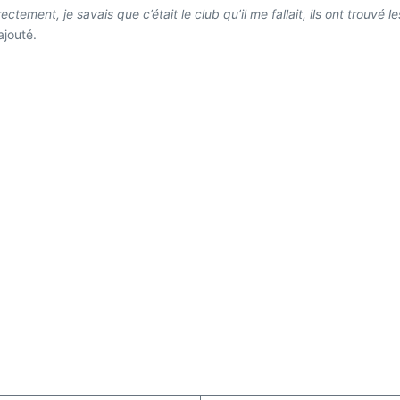
rectement, je savais que c’était le club qu’il me fallait, ils ont trouv
ajouté.