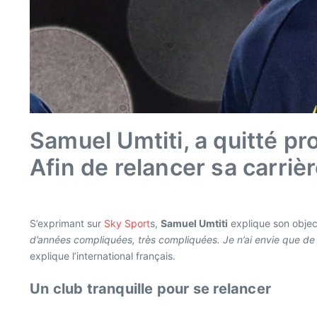
Samuel Umtiti, a quitté pr
Afin de relancer sa carrièr
S’exprimant sur
Sky Sport
s,
Samuel Umtiti
explique son object
d’années compliquées, très compliquées. Je n’ai envie que de jo
explique l’international français.
Un club tranquille pour se relancer