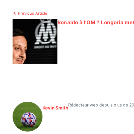
Previous Article
Ronaldo à l’OM ? Longoria met
Rédacteur web depuis plus de 20 a
Kevin Smith