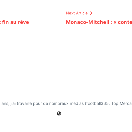
Next Article
 fin au rêve
Monaco-Mitchell : « conte
ns, j'ai travaillé pour de nombreux médias (football365, Top Mercat