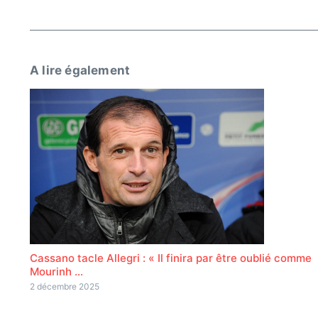
A lire également
Cassano tacle Allegri : « Il finira par être oublié comme
Mourinh ...
2 décembre 2025