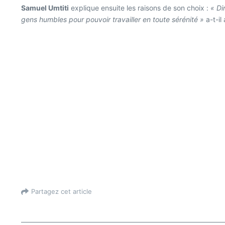
Samuel Umtiti
explique ensuite les raisons de son choix :
« Di
gens humbles pour pouvoir travailler en toute sérénité »
a-t-il 
Partagez cet article