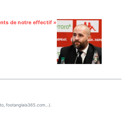
nts de notre effectif »
o, footanglais365.com...).