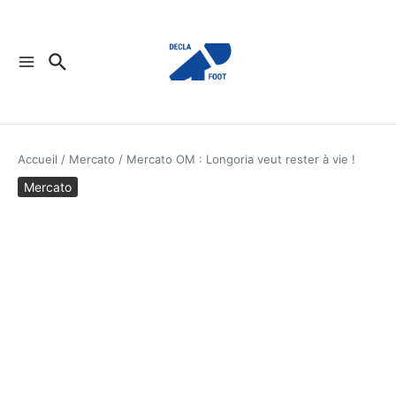
Aller au contenu
Accueil
/
Mercato
/
Mercato OM : Longoria veut rester à vie !
Mercato