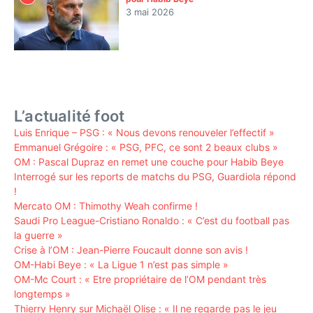
3 mai 2026
L’actualité foot
Luis Enrique – PSG : « Nous devons renouveler l’effectif »
Emmanuel Grégoire : « PSG, PFC, ce sont 2 beaux clubs »
OM : Pascal Dupraz en remet une couche pour Habib Beye
Interrogé sur les reports de matchs du PSG, Guardiola répond
!
Mercato OM : Thimothy Weah confirme !
Saudi Pro League-Cristiano Ronaldo : « C’est du football pas
la guerre »
Crise à l’OM : Jean-Pierre Foucault donne son avis !
OM-Habi Beye : « La Ligue 1 n’est pas simple »
OM-Mc Court : « Etre propriétaire de l’OM pendant très
longtemps »
Thierry Henry sur Michaël Olise : « Il ne regarde pas le jeu