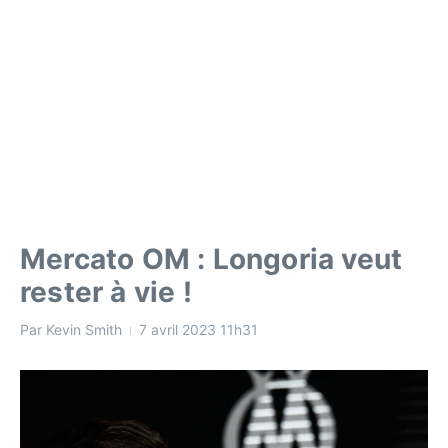
Mercato OM : Longoria veut
rester à vie !
Par
Kevin Smith
7 avril 2023
11h31