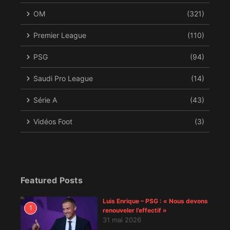
OM
(321)
Premier League
(110)
PSG
(94)
Saudi Pro League
(14)
Série A
(43)
Vidéos Foot
(3)
Featured Posts
Luis Enrique – PSG : « Nous devons
1
renouveler l’effectif »
31 mai 2026